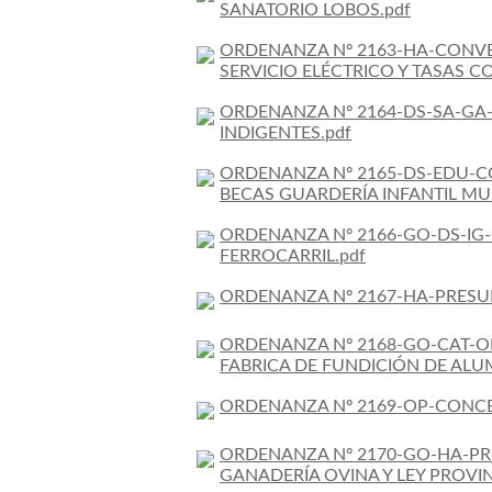
SANATORIO LOBOS.pdf
ORDENANZA Nº 2163-HA-CONVE
SERVICIO ELÉCTRICO Y TASAS 
ORDENANZA Nº 2164-DS-SA-GA-
INDIGENTES.pdf
ORDENANZA Nº 2165-DS-EDU-CO
BECAS GUARDERÍA INFANTIL MUN
ORDENANZA Nº 2166-GO-DS-IG
FERROCARRIL.pdf
ORDENANZA Nº 2167-HA-PRESU
ORDENANZA Nº 2168-GO-CAT-O
FABRICA DE FUNDICIÓN DE ALUMI
ORDENANZA Nº 2169-OP-CONCE
ORDENANZA Nº 2170-GO-HA-PRO
GANADERÍA OVINA Y LEY PROVINC