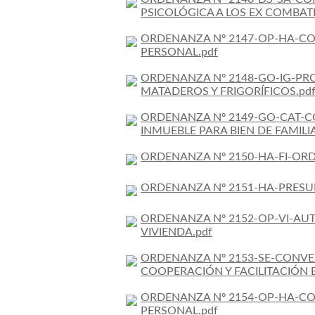
PSICOLÓGICA A LOS EX COMBATI
ORDENANZA Nº 2147-OP-HA-CO
PERSONAL.pdf
ORDENANZA Nº 2148-GO-IG-PRO
MATADEROS Y FRIGORÍFICOS.pd
ORDENANZA Nº 2149-GO-CAT-C
INMUEBLE PARA BIEN DE FAMILIA
ORDENANZA Nº 2150-HA-FI-ORDE
ORDENANZA Nº 2151-HA-PRESU
ORDENANZA Nº 2152-OP-VI-AUT
VIVIENDA.pdf
ORDENANZA Nº 2153-SE-CONVE
COOPERACIÓN Y FACILITACIÓN E
ORDENANZA Nº 2154-OP-HA-CO
PERSONAL.pdf