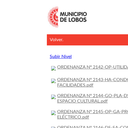
Volver.
Subir Nivel
ORDENANZA Nº 2142-OP-UTILID
ORDENANZA Nº 2143-HA-COND
FACILIDADES.pdf
ORDENANZA Nº 2144-GO-PLA-DS
ESPACIO CULTURAL.pdf
ORDENANZA Nº 2145-OP-GA-PR
ELÉCTRICO.pdf
ORDENANZA Nº 2146-DS-SA-CON