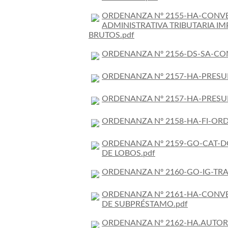
ORDENANZA Nº 2155-HA-CONVE
ADMINISTRATIVA TRIBUTARIA I
BRUTOS.pdf
ORDENANZA Nº 2156-DS-SA-CON
ORDENANZA Nº 2157-HA-PRESUP
ORDENANZA Nº 2157-HA-PRESU
ORDENANZA Nº 2158-HA-FI-ORDE
ORDENANZA Nº 2159-GO-CAT-D
DE LOBOS.pdf
ORDENANZA Nº 2160-GO-IG-TRA
ORDENANZA Nº 2161-HA-CONVE
DE SUBPRÉSTAMO.pdf
ORDENANZA Nº 2162-HA.AUTOR