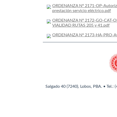
ORDENANZA Nº 2171-OP-Autorizaci
prestación servicio eléctrico.pdf
ORDENANZA Nº 2172-GO-CAT-O
VIALIDAD RUTAS 205 y 41.pdf
ORDENANZA Nº 2173-HA-PRO-A
Salgado 40 (7240), Lobos, PBA. • Tel.: